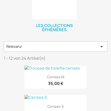
LES COLLECTIONS
ÉPHÉMÈRES

Relevanz
1 - 12 von 24 Artikel(n)
Cerises M
35,00 €
Cerises S