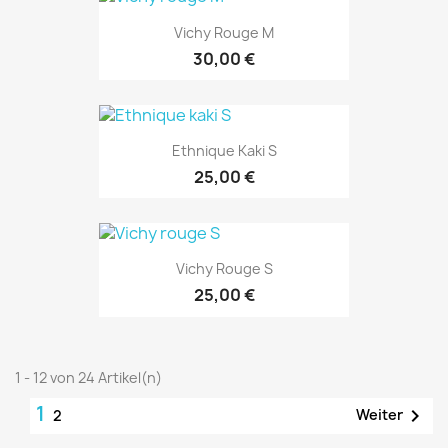
Vichy Rouge M
30,00 €
Ethnique Kaki S
25,00 €
Vichy Rouge S
25,00 €
1 - 12 von 24 Artikel(n)
1

Weiter
2