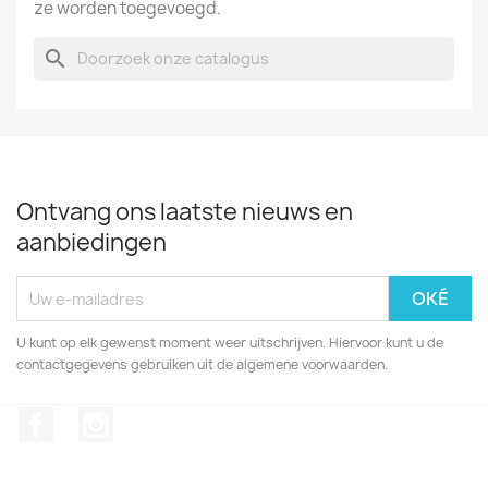
ze worden toegevoegd.
search
Ontvang ons laatste nieuws en
aanbiedingen
U kunt op elk gewenst moment weer uitschrijven. Hiervoor kunt u de
contactgegevens gebruiken uit de algemene voorwaarden.
Facebook
Instagram