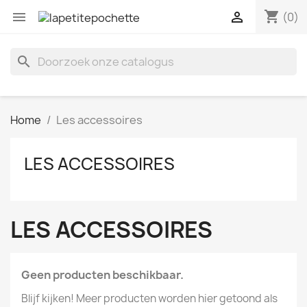
shopping_cart


(0)
search
Home
Les accessoires
LES ACCESSOIRES
LES ACCESSOIRES
Geen producten beschikbaar.
Blijf kijken! Meer producten worden hier getoond als