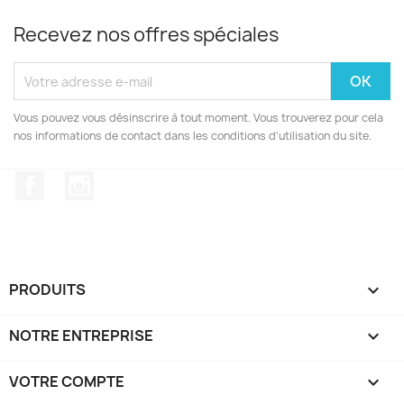
Recevez nos offres spéciales
Vous pouvez vous désinscrire à tout moment. Vous trouverez pour cela
nos informations de contact dans les conditions d'utilisation du site.
Facebook
Instagram
PRODUITS

NOTRE ENTREPRISE

VOTRE COMPTE
