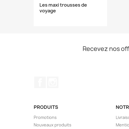
Les maxi trousses de
voyage
Recevez nos off
Facebook
Instagram
PRODUITS
NOTR
Promotions
Livrai
Nouveaux produits
Mentio