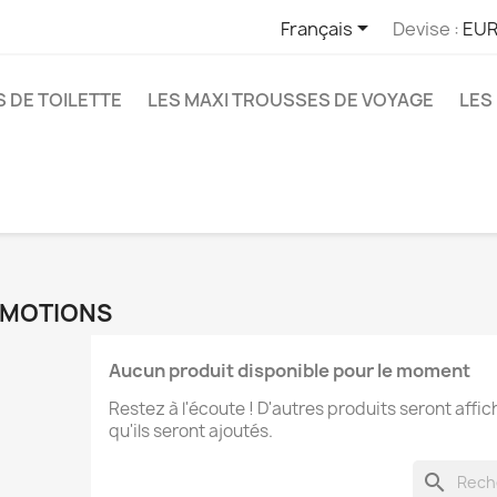

Français
Devise :
EUR
 DE TOILETTE
LES MAXI TROUSSES DE VOYAGE
LES
MOTIONS
Aucun produit disponible pour le moment
Restez à l'écoute ! D'autres produits seront affic
qu'ils seront ajoutés.
search