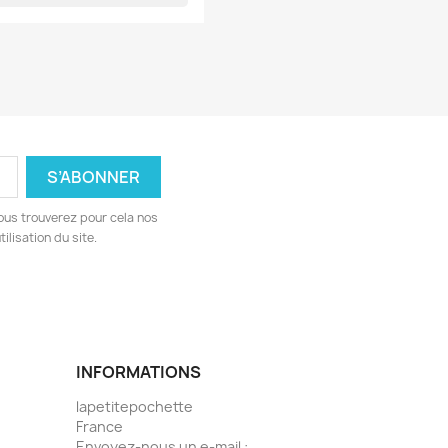
ous trouverez pour cela nos
ilisation du site.
INFORMATIONS
lapetitepochette
France
Envoyez-nous un e-mail :