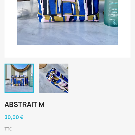
ABSTRAIT M
30,00 €
TTC