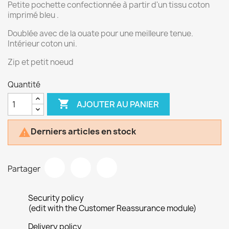
Petite pochette confectionnée à partir d'un tissu coton
imprimé bleu .
Doublée avec de la ouate pour une meilleure tenue.
Intérieur coton uni.
Zip et petit noeud
Quantité

AJOUTER AU PANIER
Derniers articles en stock

Partager
Security policy
(edit with the Customer Reassurance module)
Delivery policy