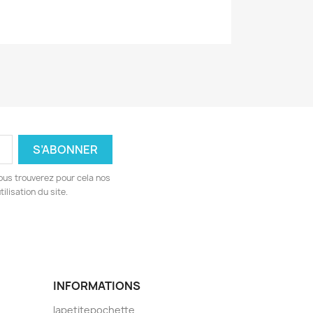
ous trouverez pour cela nos
ilisation du site.
INFORMATIONS
lapetitepochette