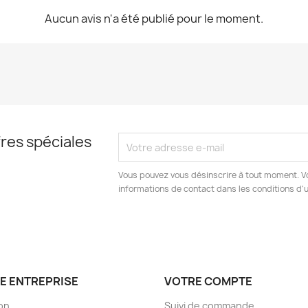
Aucun avis n'a été publié pour le moment.
res spéciales
Vous pouvez vous désinscrire à tout moment. V
informations de contact dans les conditions d'ut
E ENTREPRISE
VOTRE COMPTE
son
Suivi de commande