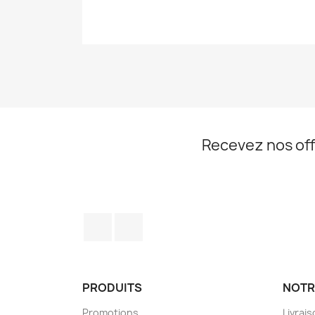
Recevez nos off
Facebook
Instagram
PRODUITS
NOTR
Promotions
Livrai