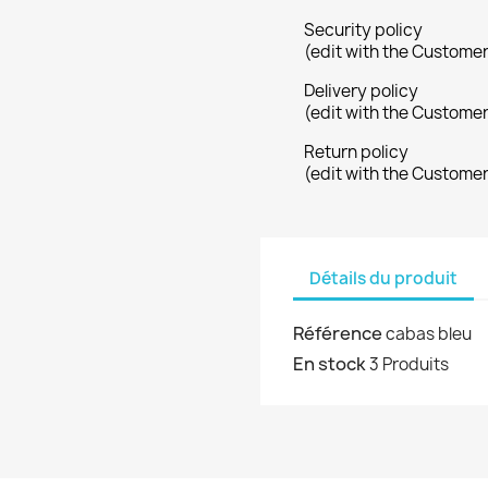
Security policy
(edit with the Custome
Delivery policy
(edit with the Custome
Return policy
(edit with the Custome
Détails du produit
Référence
cabas bleu
En stock
3 Produits